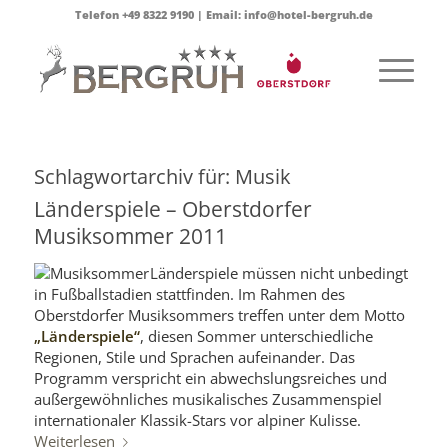
Telefon +49 8322 9190 | Email: info@hotel-bergruh.de
Schlagwortarchiv für:
Musik
Länderspiele – Oberstdorfer
Musiksommer 2011
Länderspiele müssen nicht unbedingt
in Fußballstadien stattfinden. Im Rahmen des
Oberstdorfer Musiksommers treffen unter dem Motto
„Länderspiele“
, diesen Sommer unterschiedliche
Regionen, Stile und Sprachen aufeinander. Das
Programm verspricht ein abwechslungsreiches und
außergewöhnliches musikalisches Zusammenspiel
internationaler Klassik-Stars vor alpiner Kulisse.
Weiterlesen