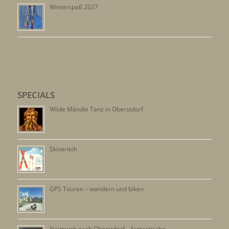
Winterspaß 2027
SPECIALS
Wilde Mändle Tanz in Oberstdorf
Skiverleih
GPS Touren – wandern und biken
Heimweh nach Oberstdorf – fantastische