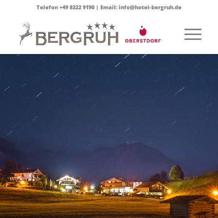
Telefon +49 8322 9190 | Email: info@hotel-bergruh.de