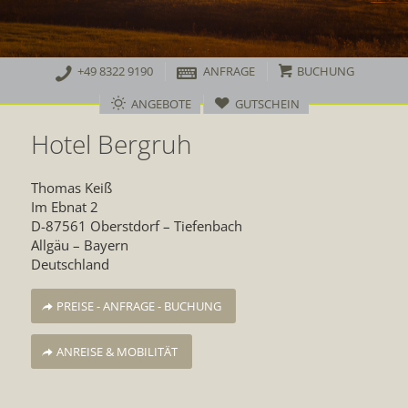
+49 8322 9190
ANFRAGE
BUCHUNG
ANGEBOTE
GUTSCHEIN
Hotel Bergruh
Thomas Keiß
Im Ebnat 2
D-87561 Oberstdorf – Tiefenbach
Allgäu – Bayern
Deutschland
PREISE - ANFRAGE - BUCHUNG
ANREISE & MOBILITÄT