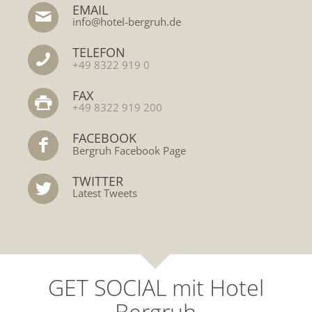
EMAIL
info@hotel-bergruh.de
TELEFON
+49 8322 919 0
FAX
+49 8322 919 200
FACEBOOK
Bergruh Facebook Page
TWITTER
Latest Tweets
GET SOCIAL mit Hotel
Bergruh