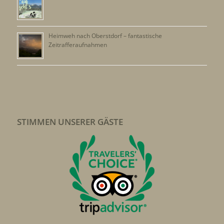
Heimweh nach Oberstdorf – fantastische
Zeitrafferaufnahmen
STIMMEN UNSERER GÄSTE