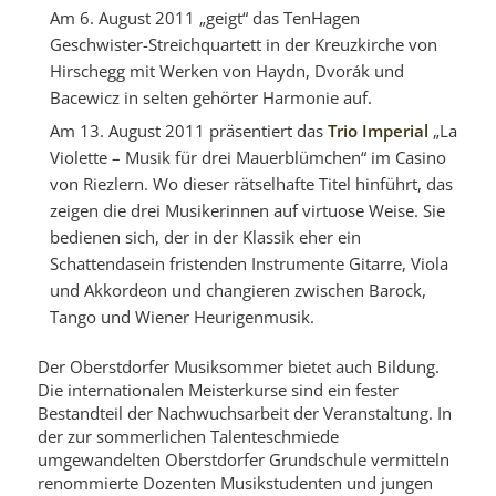
Am 6. August 2011 „geigt“ das TenHagen
Geschwister-Streichquartett in der Kreuzkirche von
Hirschegg mit Werken von Haydn, Dvorák und
Bacewicz in selten gehörter Harmonie auf.
Am 13. August 2011 präsentiert das
Trio Imperial
„La
Violette – Musik für drei Mauerblümchen“ im Casino
von Riezlern. Wo dieser rätselhafte Titel hinführt, das
zeigen die drei Musikerinnen auf virtuose Weise. Sie
bedienen sich, der in der Klassik eher ein
Schattendasein fristenden Instrumente Gitarre, Viola
und Akkordeon und changieren zwischen Barock,
Tango und Wiener Heurigenmusik.
Der Oberstdorfer Musiksommer bietet auch Bildung.
Die internationalen Meisterkurse sind ein fester
Bestandteil der Nachwuchsarbeit der Veranstaltung. In
der zur sommerlichen Talenteschmiede
umgewandelten Oberstdorfer Grundschule vermitteln
renommierte Dozenten Musikstudenten und jungen