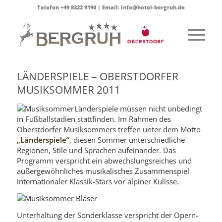
Telefon +49 8322 9190 | Email: info@hotel-bergruh.de
LÄNDERSPIELE – OBERSTDORFER
MUSIKSOMMER 2011
Länderspiele müssen nicht unbedingt
in Fußballstadien stattfinden. Im Rahmen des
Oberstdorfer Musiksommers treffen unter dem Motto
„Länderspiele“
, diesen Sommer unterschiedliche
Regionen, Stile und Sprachen aufeinander. Das
Programm verspricht ein abwechslungsreiches und
außergewöhnliches musikalisches Zusammenspiel
internationaler Klassik-Stars vor alpiner Kulisse.
Unterhaltung der Sonderklasse verspricht der Opern-