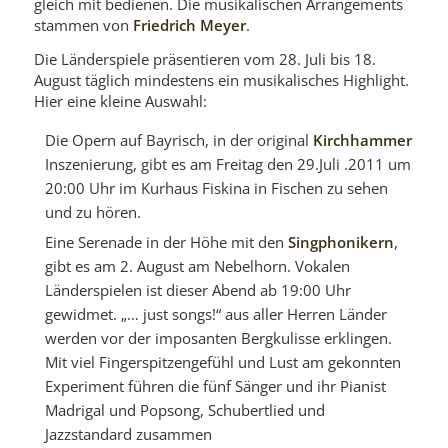
gleich mit bedienen. Die musikalischen Arrangements
stammen von
Friedrich Meyer
.
Die Länderspiele präsentieren vom 28. Juli bis 18.
August täglich mindestens ein musikalisches Highlight.
Hier eine kleine Auswahl:
Die Opern auf Bayrisch, in der original
Kirchhammer
Inszenierung, gibt es am Freitag den 29.Juli .2011 um
20:00 Uhr im Kurhaus Fiskina in Fischen zu sehen
und zu hören.
Eine Serenade in der Höhe mit den
Singphonikern
,
gibt es am 2. August am Nebelhorn. Vokalen
Länderspielen ist dieser Abend ab 19:00 Uhr
gewidmet. „… just songs!“ aus aller Herren Länder
werden vor der imposanten Bergkulisse erklingen.
Mit viel Fingerspitzengefühl und Lust am gekonnten
Experiment führen die fünf Sänger und ihr Pianist
Madrigal und Popsong, Schubertlied und
Jazzstandard zusammen