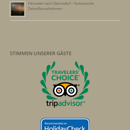
Heimweh nach Oberstdorf – fantastische
Zeitrafferaufnahmen
STIMMEN UNSERER GÄSTE